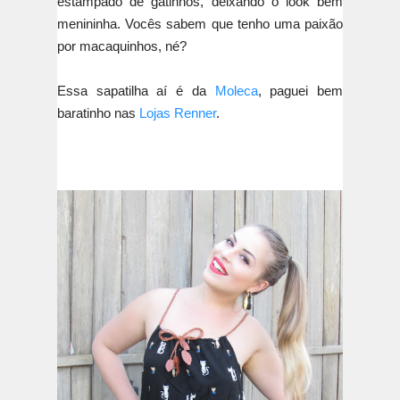
estampado de gatinhos, deixando o look bem
menininha. Vocês sabem que tenho uma paixão
por macaquinhos, né?
Essa sapatilha aí é da
Moleca
, paguei bem
baratinho nas
Lojas Renner
.