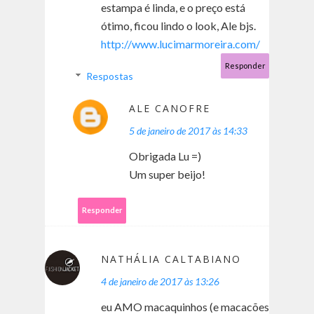
estampa é linda, e o preço está
ótimo, ficou lindo o look, Ale bjs.
http://www.lucimarmoreira.com/
Responder
Respostas
ALE CANOFRE
5 de janeiro de 2017 às 14:33
Obrigada Lu =)
Um super beijo!
Responder
NATHÁLIA CALTABIANO
4 de janeiro de 2017 às 13:26
eu AMO macaquinhos (e macacões