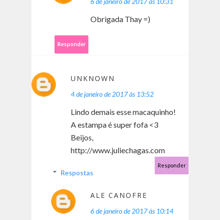
6 de janeiro de 2017 às 10:31
Obrigada Thay =)
Responder
UNKNOWN
4 de janeiro de 2017 às 13:52
Lindo demais esse macaquinho!
A estampa é super fofa <3
Beijos,
http://www.juliechagas.com
Responder
Respostas
ALE CANOFRE
6 de janeiro de 2017 às 10:14