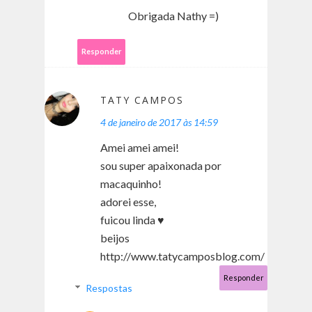
Obrigada Nathy =)
Responder
TATY CAMPOS
4 de janeiro de 2017 às 14:59
Amei amei amei!
sou super apaixonada por
macaquinho!
adorei esse,
fuicou linda ♥
beijos
http://www.tatycamposblog.com/
Responder
Respostas