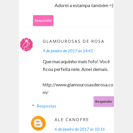
Adorei a estampa também =)
Responder
GLAMOUROSAS DE ROSA
4 de janeiro de 2017 às 14:41
Que macaquinho mais fofo! Você
ficou perfeita nele. Amei demais.
http://www.glamourosasderosa.co
m/
Responder
Respostas
ALE CANOFRE
6 de janeiro de 2017 às 10:16