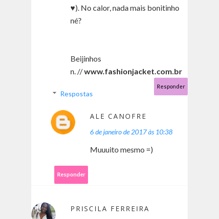
♥). No calor, nada mais bonitinho
né?
Beijinhos
n. //
www.fashionjacket.com.br
Responder
Respostas
ALE CANOFRE
6 de janeiro de 2017 às 10:38
Muuuito mesmo =)
Responder
PRISCILA FERREIRA