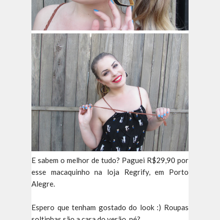
E sabem o melhor de tudo? Paguei R$29,90 por
esse macaquinho na loja Regrify, em Porto
Alegre.
Espero que tenham gostado do look :) Roupas
soltinhas são a cara do verão, né?