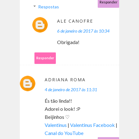
Responder
Respostas
ALE CANOFRE
6 de janeiro de 2017 às 10:34
Obrigada!
Responder
ADRIANA ROMA
4 de janeiro de 2017 às 11:31
És tão linda!!
Adorei o look! :P
Beijinhos ♡
Valentinus
|
Valentinus Facebook
|
Canal do YouTube