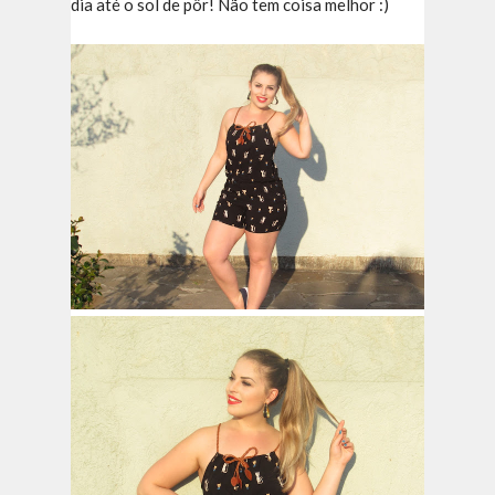
dia até o sol de pôr! Não tem coisa melhor :)