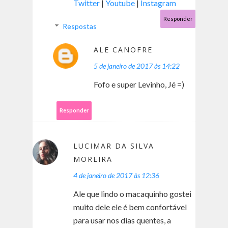
Twitter
|
Youtube
|
Instagram
Responder
Respostas
ALE CANOFRE
5 de janeiro de 2017 às 14:22
Fofo e super Levinho, Jé =)
Responder
LUCIMAR DA SILVA
MOREIRA
4 de janeiro de 2017 às 12:36
Ale que lindo o macaquinho gostei
muito dele ele é bem confortável
para usar nos dias quentes, a