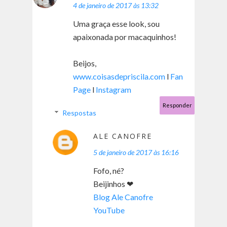
4 de janeiro de 2017 às 13:32
Uma graça esse look, sou
apaixonada por macaquinhos!
Beijos,
www.coisasdepriscila.com
l
Fan
Page
l
Instagram
Responder
Respostas
ALE CANOFRE
5 de janeiro de 2017 às 16:16
Fofo, né?
Beijinhos ❤
Blog Ale Canofre
YouTube