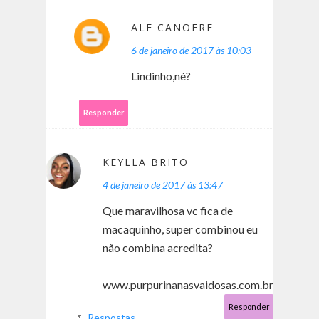
ALE CANOFRE
6 de janeiro de 2017 às 10:03
Lindinho,né?
Responder
KEYLLA BRITO
4 de janeiro de 2017 às 13:47
Que maravilhosa vc fica de
macaquinho, super combinou eu
não combina acredita?
www.purpurinanasvaidosas.com.br
Responder
Respostas