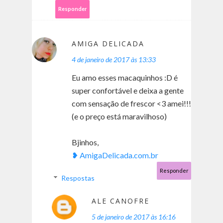
Responder
AMIGA DELICADA
4 de janeiro de 2017 às 13:33
Eu amo esses macaquinhos :D é
super confortável e deixa a gente
com sensação de frescor <3 amei!!!
(e o preço está maravilhoso)
Bjinhos,
❥ AmigaDelicada.com.br
Responder
Respostas
ALE CANOFRE
5 de janeiro de 2017 às 16:16