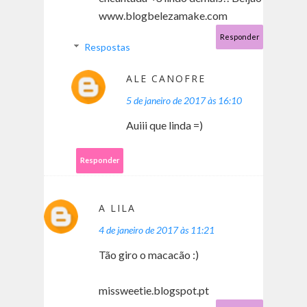
www.blogbelezamake.com
Responder
Respostas
ALE CANOFRE
5 de janeiro de 2017 às 16:10
Auiii que linda =)
Responder
A LILA
4 de janeiro de 2017 às 11:21
Tão giro o macacão :)
missweetie.blogspot.pt