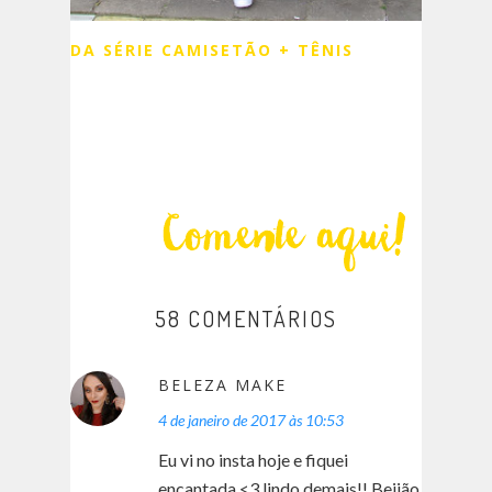
DA SÉRIE CAMISETÃO + TÊNIS
58 COMENTÁRIOS
BELEZA MAKE
4 de janeiro de 2017 às 10:53
Eu vi no insta hoje e fiquei
encantada <3 lindo demais!! Beijão