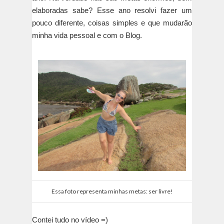
elaboradas sabe? Esse ano resolvi fazer um
pouco diferente, coisas simples e que mudarão
minha vida pessoal e com o Blog.
Essa foto representa minhas metas: ser livre!
Contei tudo no vídeo =)