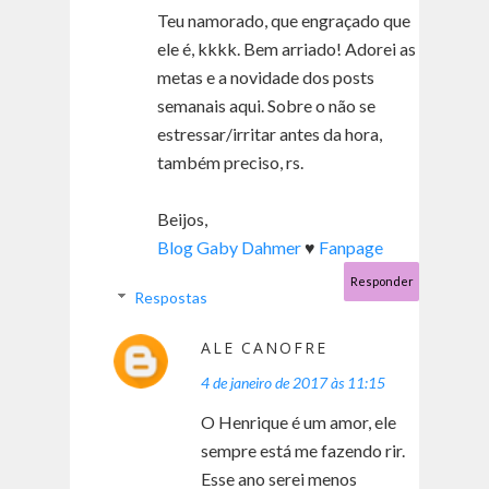
Teu namorado, que engraçado que
ele é, kkkk. Bem arriado! Adorei as
metas e a novidade dos posts
semanais aqui. Sobre o não se
estressar/irritar antes da hora,
também preciso, rs.
Beijos,
Blog Gaby Dahmer
♥
Fanpage
Responder
Respostas
ALE CANOFRE
4 de janeiro de 2017 às 11:15
O Henrique é um amor, ele
sempre está me fazendo rir.
Esse ano serei menos