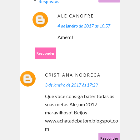
Respostas
ALE CANOFRE
4 de janeiro de 2017 às 10:57
Amém!
Responder
CRISTIANA NOBREGA
3 de janeiro de 2017 às 17:29
Que você consiga bater todas as
suas metas Ale, um 2017
maravilhoso! Beijos
www.achatadebatom.blogspot.co
m
Responder