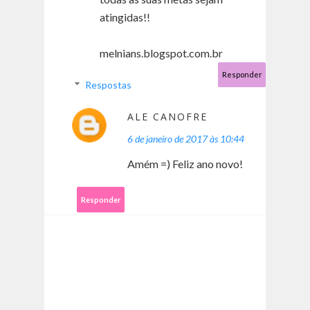
atingidas!!
melnians.blogspot.com.br
Responder
Respostas
ALE CANOFRE
6 de janeiro de 2017 às 10:44
Amém =) Feliz ano novo!
Responder