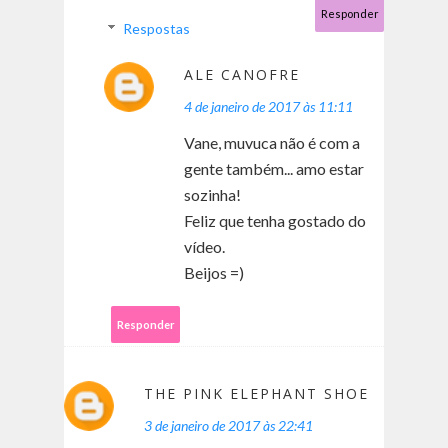
Responder
Respostas
ALE CANOFRE
4 de janeiro de 2017 às 11:11
Vane, muvuca não é com a
gente também... amo estar
sozinha!
Feliz que tenha gostado do
vídeo.
Beijos =)
Responder
THE PINK ELEPHANT SHOE
3 de janeiro de 2017 às 22:41