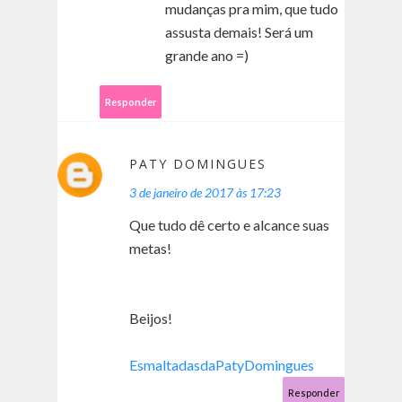
mudanças pra mim, que tudo
assusta demais! Será um
grande ano =)
Responder
PATY DOMINGUES
3 de janeiro de 2017 às 17:23
Que tudo dê certo e alcance suas
metas!
Beijos!
EsmaltadasdaPatyDomingues
Responder