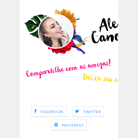
FACEBOOK
TWITTER
PINTEREST