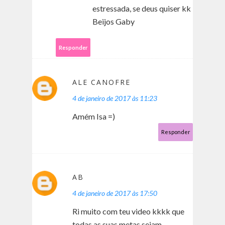
estressada, se deus quiser kk
Beijos Gaby
Responder
ALE CANOFRE
4 de janeiro de 2017 às 11:23
Amém Isa =)
Responder
AB
4 de janeiro de 2017 às 17:50
Ri muito com teu video kkkk que
todas as suas metas sejam