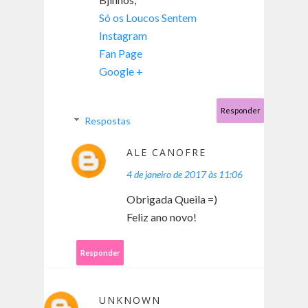
Só os Loucos Sentem
Instagram
Fan Page
Google +
Responder
Respostas
ALE CANOFRE
4 de janeiro de 2017 às 11:06
Obrigada Queila =)
Feliz ano novo!
Responder
UNKNOWN