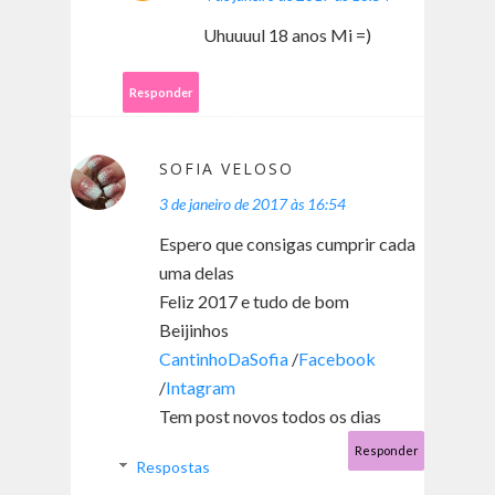
Uhuuuul 18 anos Mi =)
Responder
SOFIA VELOSO
3 de janeiro de 2017 às 16:54
Espero que consigas cumprir cada
uma delas
Feliz 2017 e tudo de bom
Beijinhos
CantinhoDaSofia
/
Facebook
/
Intagram
Tem post novos todos os dias
Responder
Respostas