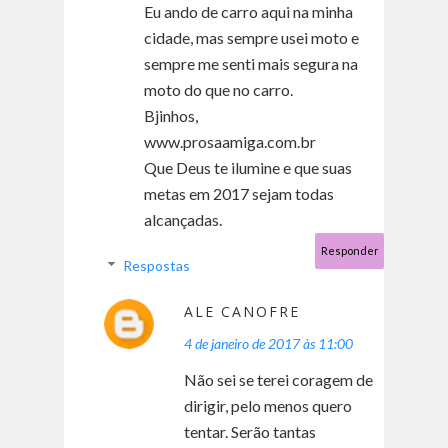
Eu ando de carro aqui na minha
cidade, mas sempre usei moto e
sempre me senti mais segura na
moto do que no carro.
Bjinhos,
www.prosaamiga.com.br
Que Deus te ilumine e que suas
metas em 2017 sejam todas
alcançadas.
Responder
Respostas
ALE CANOFRE
4 de janeiro de 2017 às 11:00
Não sei se terei coragem de
dirigir, pelo menos quero
tentar. Serão tantas