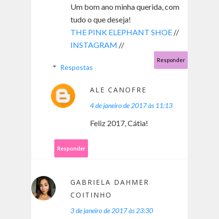
Um bom ano minha querida, com
tudo o que deseja!
THE PINK ELEPHANT SHOE
//
INSTAGRAM
//
Responder
Respostas
ALE CANOFRE
4 de janeiro de 2017 às 11:13
Feliz 2017, Cátia!
Responder
GABRIELA DAHMER
COITINHO
3 de janeiro de 2017 às 23:30