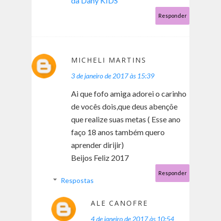
da Dany KIDS
Responder
MICHELI MARTINS
3 de janeiro de 2017 às 15:39
Ai que fofo amiga adorei o carinho
de vocês dois,que deus abençõe
que realize suas metas ( Esse ano
faço 18 anos também quero
aprender dirijir)
Beijos Feliz 2017
Responder
Respostas
ALE CANOFRE
4 de janeiro de 2017 às 10:54