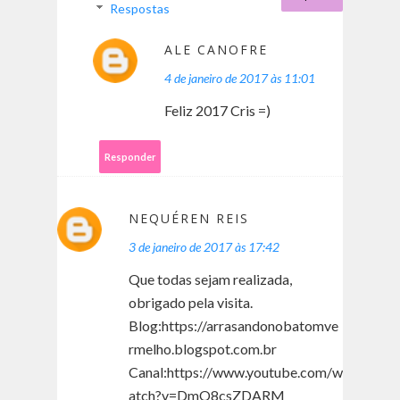
Respostas
ALE CANOFRE
4 de janeiro de 2017 às 11:01
Feliz 2017 Cris =)
Responder
NEQUÉREN REIS
3 de janeiro de 2017 às 17:42
Que todas sejam realizada,
obrigado pela visita.
Blog:https://arrasandonobatomve
rmelho.blogspot.com.br
Canal:https://www.youtube.com/w
atch?v=DmO8csZDARM