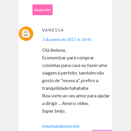
Responder
VANESSA
3 de janeiro de 2017 às 18:41
Olá lindona,
Economizar para comprar
coisinhas para casa ou fazer uma
viagem é perfeito. também não
gosto de "muvuca", prefiro a
tranquilidade hahahaha
Boa sorte ao seu amor para ajudar
a dirigir ... Amei o vídeo.
Super beijo.
meumundosecreto