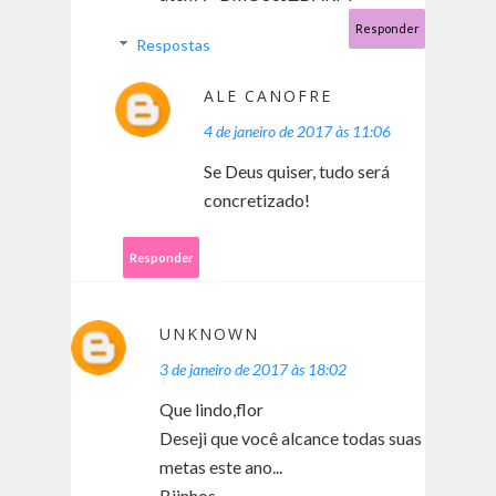
Responder
Respostas
ALE CANOFRE
4 de janeiro de 2017 às 11:06
Se Deus quiser, tudo será
concretizado!
Responder
UNKNOWN
3 de janeiro de 2017 às 18:02
Que lindo,flor
Deseji que você alcance todas suas
metas este ano...
Bjinhos,