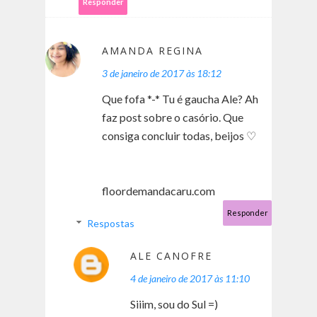
Responder
AMANDA REGINA
3 de janeiro de 2017 às 18:12
Que fofa *-* Tu é gaucha Ale? Ah
faz post sobre o casório. Que
consiga concluir todas, beijos ♡
floordemandacaru.com
Responder
Respostas
ALE CANOFRE
4 de janeiro de 2017 às 11:10
Siiim, sou do Sul =)