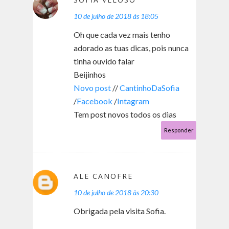
10 de julho de 2018 às 18:05
Oh que cada vez mais tenho
adorado as tuas dicas, pois nunca
tinha ouvido falar
Beijinhos
Novo post
//
CantinhoDaSofia
/
Facebook
/
Intagram
Tem post novos todos os dias
Responder
ALE CANOFRE
10 de julho de 2018 às 20:30
Obrigada pela visita Sofia.