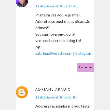
12 de julho de 2018 às 00:58
Primeira vez aqui e já amei!
Adorei esse post e suas dicas são
ótimas!!!
Sou sua nova seguidora!
vem conhecer meu blog tb!
bjs!
sabrinaoliveratta.com
|
Instagram
Responder
ADRIANE ARAUJO
12 de julho de 2018 às 05:18
Adorei a receitinha e já vou testar