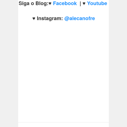
Siga o Blog:
♥
Facebook
|
♥
Youtube
♥
Instagram:
@alecanofre