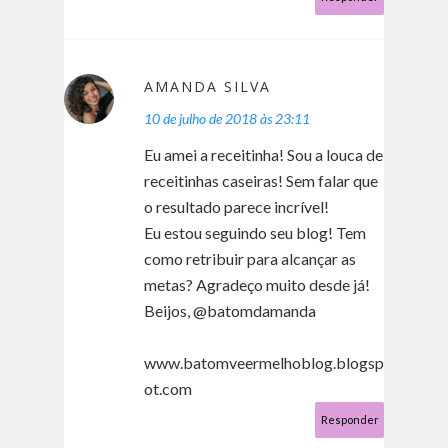
AMANDA SILVA
10 de julho de 2018 às 23:11
Eu amei a receitinha! Sou a louca de
receitinhas caseiras! Sem falar que
o resultado parece incrível!
Eu estou seguindo seu blog! Tem
como retribuir para alcançar as
metas? Agradeço muito desde já!
Beijos, @batomdamanda
www.batomveermelhoblog.blogsp
ot.com
Responder