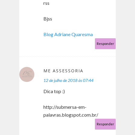
rss
Bjss
Blog Adriane Quaresma
Responder
ME ASSESSORIA
12 de julho de 2018 às 07:44
Dica top :)
http://submersa-em-
palavras.blogspot.com.br/
Responder