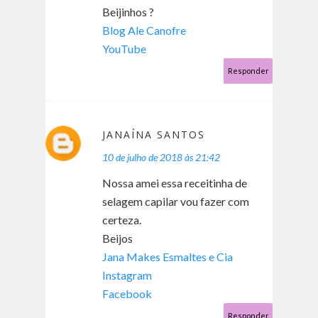
Beijinhos ?
Blog Ale Canofre
YouTube
Responder
JANAÍNA SANTOS
10 de julho de 2018 às 21:42
Nossa amei essa receitinha de
selagem capilar vou fazer com
certeza.
Beijos
Jana Makes Esmaltes e Cia
Instagram
Facebook
Responder