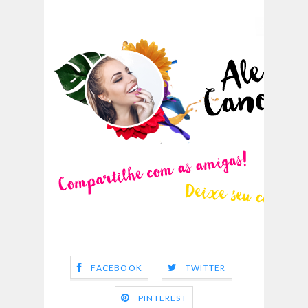
FACEBOOK
TWITTER
PINTEREST