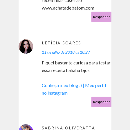
receitinhas caseiras!
www.achatadebatom.com
Responder
LETÍCIA SOARES
11 de julho de 2018 às 18:27
Fiquei bastante curiosa para testar
essa receita hahaha bjos
Conheça meu blog :) |
Meu perfil
no instagram
Responder
SABRINA OLIVERATTA