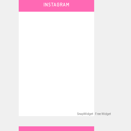
INSTAGRAM
SnapWidget · Free Widget