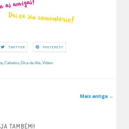
TWITTER
PINTEREST
za
,
Cabelos
,
Dica da Ale
,
Vídeo
Mais antiga →
JA TAMBÉM!!