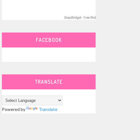
SnapWidget · Free Widget
FACEBOOK
TRANSLATE
Powered by
Translate