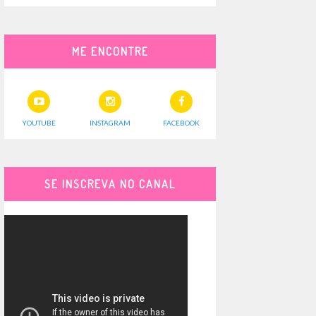
ME ENCONTRE
YOUTUBE
INSTAGRAM
FACEBOOK
SE INSCREVA NO CANAL