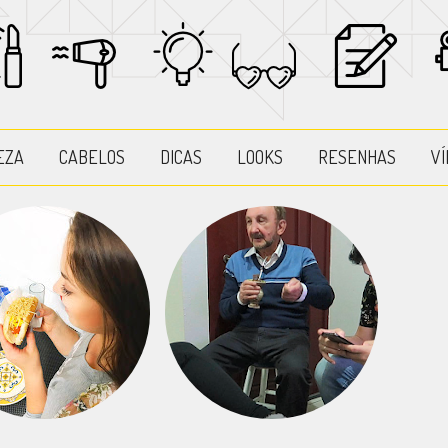
EZA
CABELOS
DICAS
LOOKS
RESENHAS
VÍ