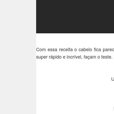
Com essa receita o cabelo fica par
super rápido e incrível, façam o teste.
U