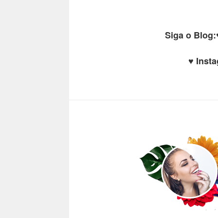
Siga o Blog:
♥
Inst