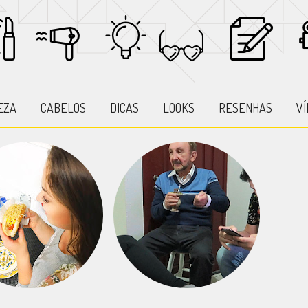
EZA
CABELOS
DICAS
LOOKS
RESENHAS
VÍ