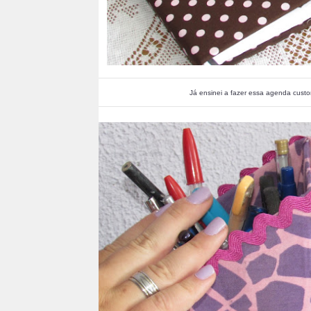
Já ensinei a fazer essa agenda cus