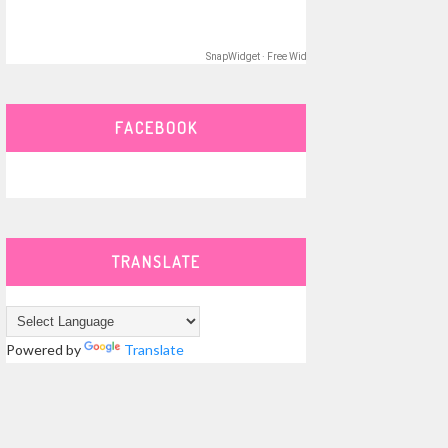
SnapWidget · Free Widget
FACEBOOK
TRANSLATE
Powered by
Translate