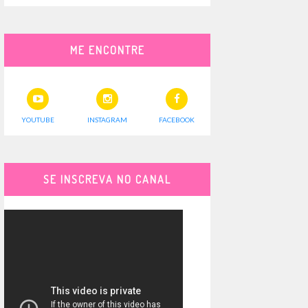
ME ENCONTRE
YOUTUBE
INSTAGRAM
FACEBOOK
SE INSCREVA NO CANAL