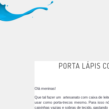
PORTA LÁPIS C
Olá meninas!
Que tal fazer um artesanato com
caixa de lei
usar como porta-trecos mesmo. Para isso n
caixinhas vazias e sobras de tecido, gastand