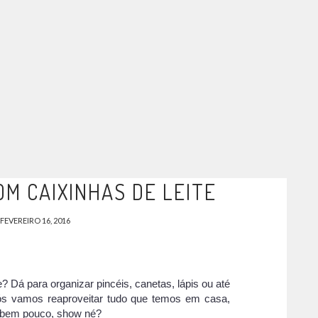
OM CAIXINHAS DE LEITE
FEVEREIRO 16, 2016
te? Dá para organizar pincéis, canetas, lápis ou até
ós vamos reaproveitar tudo que temos em casa,
o bem pouco, show né?