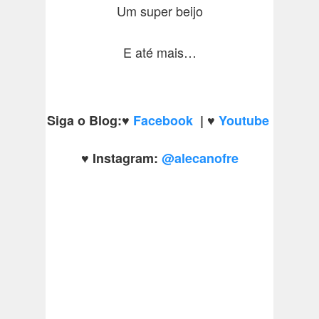
Um super beijo
E até mais…
Siga o Blog:
♥
Facebook
|
♥
Youtube
♥
Instagram:
@alecanofre