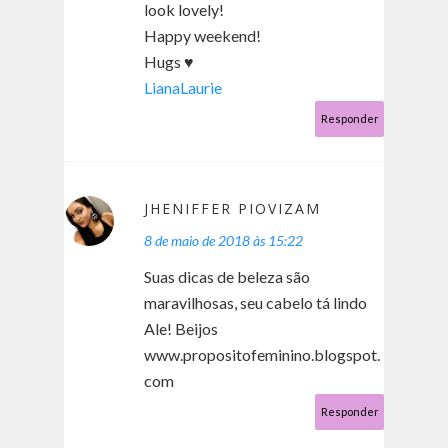
look lovely!
Happy weekend!
Hugs ♥
LianaLaurie
Responder
JHENIFFER PIOVIZAM
8 de maio de 2018 às 15:22
Suas dicas de beleza são
maravilhosas, seu cabelo tá lindo
Ale! Beijos
www.propositofeminino.blogspot.
com
Responder