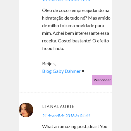
Óleo de coco sempre ajudando na
hidratação de tudo né? Mas amido
de milho foi uma novidade para
mim. Achei bem interessante essa
receita. Gostei bastante! O efeito
ficou lindo.
Beijos,
Blog Gaby Dahmer
♥
Responder
LIANALAURIE
21 de abril de 2018 às 04:41
What an amazing post, dear! You