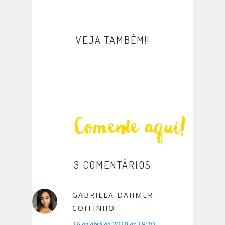
VEJA TAMBÉM!!
3 COMENTÁRIOS
GABRIELA DAHMER
COITINHO
16 de abril de 2018 às 19:10