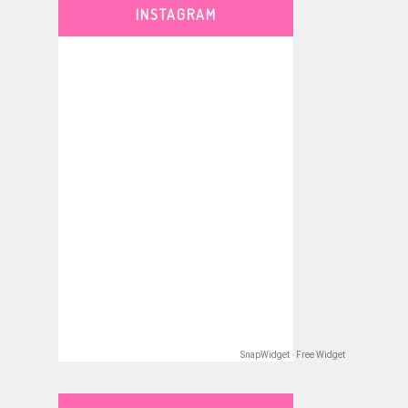
INSTAGRAM
SnapWidget · Free Widget