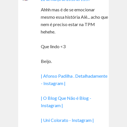
Ahhh mas é de se emocionar
mesmo essa história Alê... acho que
nem é preciso estar na TPM
hehehe.
Que lindo <3
Beijo.
| Afonso Padilha . Detalhadamente
- Instagram |
| O Blog Que Não é Blog -
Instagram |
| Uni Colorato - Instagram |