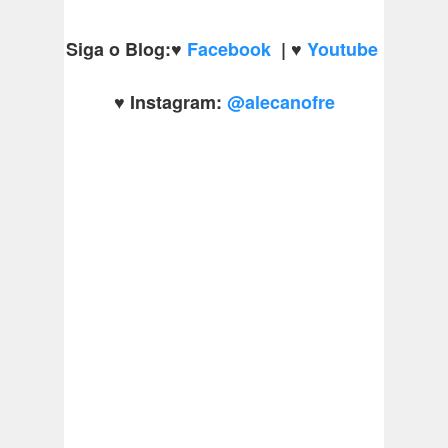
Siga o Blog:
♥
Facebook
|
♥
Youtube
♥
Instagram:
@alecanofre