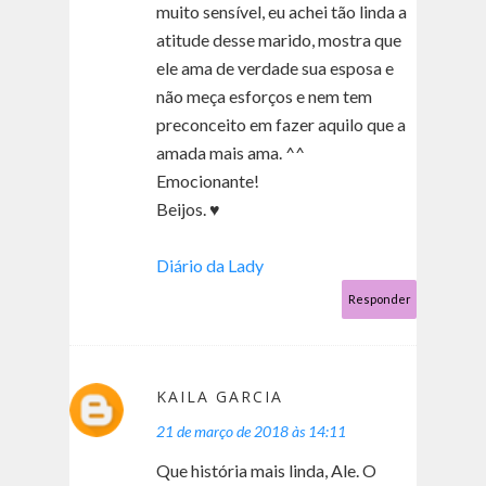
muito sensível, eu achei tão linda a
atitude desse marido, mostra que
ele ama de verdade sua esposa e
não meça esforços e nem tem
preconceito em fazer aquilo que a
amada mais ama. ^^
Emocionante!
Beijos. ♥
Diário da Lady
Responder
KAILA GARCIA
21 de março de 2018 às 14:11
Que história mais linda, Ale. O