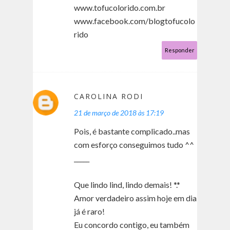
www.tofucolorido.com.br
www.facebook.com/blogtofucolo
rido
Responder
CAROLINA RODI
21 de março de 2018 às 17:19
Pois, é bastante complicado..mas
com esforço conseguimos tudo ^^
_____
Que lindo lind, lindo demais! *.*
Amor verdadeiro assim hoje em dia
já é raro!
Eu concordo contigo, eu também