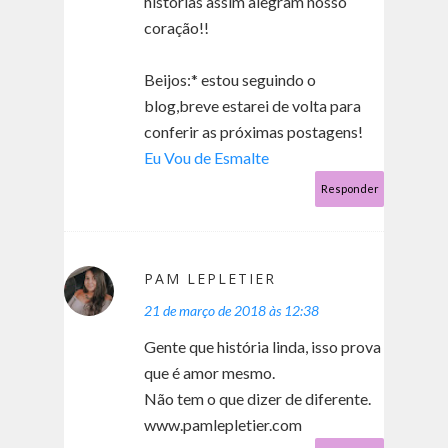
historias assim alegram nosso
coração!!
Beijos:* estou seguindo o
blog,breve estarei de volta para
conferir as próximas postagens!
Eu Vou de Esmalte
Responder
PAM LEPLETIER
21 de março de 2018 às 12:38
Gente que história linda, isso prova
que é amor mesmo.
Não tem o que dizer de diferente.
www.pamlepletier.com