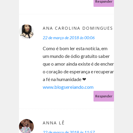
Responder
ANA CAROLINA DOMINGUES
22 de março de 2018 às 00:06
Como é bom ler esta notícia, em
um mundo de ódio gratuito saber
que o amor ainda existe é de encher
o coração de esperança e recuperar
a fé na humanidade ❤
www.blogsereiando.com
Responder
ANNA LÊ
22 de março de 2018 às 11:57