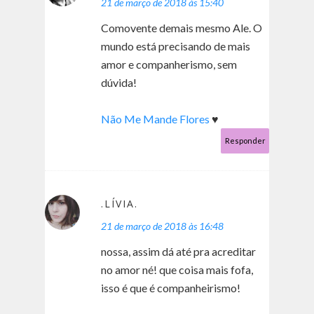
21 de março de 2018 às 15:40
Comovente demais mesmo Ale. O
mundo está precisando de mais
amor e companherismo, sem
dúvida!
Não Me Mande Flores
♥
Responder
.LÍVIA.
21 de março de 2018 às 16:48
nossa, assim dá até pra acreditar
no amor né! que coisa mais fofa,
isso é que é companheirismo!