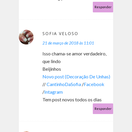
Responder
SOFIA VELOSO
21 de março de 2018 às 11:01
Isso chama-se amor verdadeiro,
que lindo
Beijinhos
Novo post (Decoração De Unhas)
//
CantinhoDaSofia
/
Facebook
/
Intagram
Tem post novos todos os dias
Responder