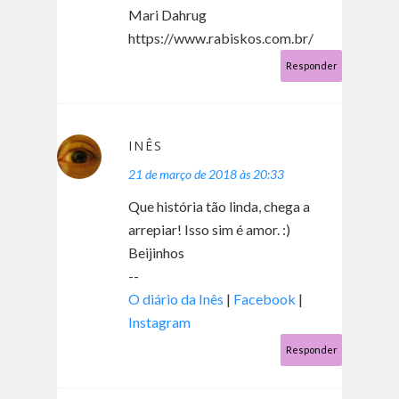
Mari Dahrug
https://www.rabiskos.com.br/
Responder
INÊS
21 de março de 2018 às 20:33
Que história tão linda, chega a
arrepiar! Isso sim é amor. :)
Beijinhos
--
O diário da Inês
|
Facebook
|
Instagram
Responder