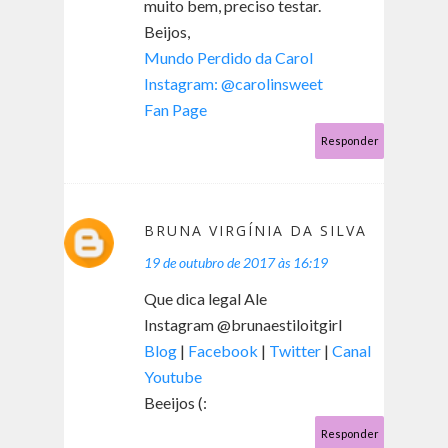
muito bem, preciso testar.
Beijos,
Mundo Perdido da Carol
Instagram: @carolinsweet
Fan Page
Responder
BRUNA VIRGÍNIA DA SILVA
19 de outubro de 2017 às 16:19
Que dica legal Ale
Instagram @brunaestiloitgirl
Blog
|
Facebook
|
Twitter
|
Canal
Youtube
Beeijos (:
Responder