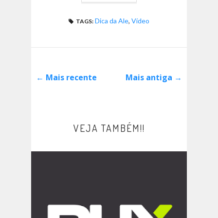
Dica da Ale
,
Vídeo
TAGS:
← Mais recente
Mais antiga →
VEJA TAMBÉM!!