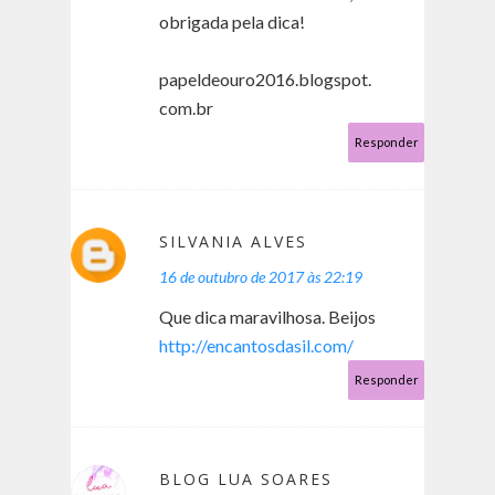
obrigada pela dica!
papeldeouro2016.blogspot.
com.br
Responder
SILVANIA ALVES
16 de outubro de 2017 às 22:19
Que dica maravilhosa. Beijos
http://encantosdasil.com/
Responder
BLOG LUA SOARES