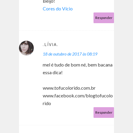
Beijo!
Cores do Vício
Responder
.LÍVIA.
18 de outubro de 2017 às 08:19
mel é tudo de bom né, bem bacana
essa dica!
www.tofucolorido.com.br
www.facebook.com/blogtofucolo
rido
Responder