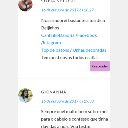
SOFIA VELOSO
16 de outubro de 2017 às 18:27
Nossa adorei bastante a tua dica
Beijinhos
CantinhoDaSofia
/
Facebook
/
Intagram
Top de batons
/
Unhas decoradas
Tem post novos todos os dias
Responder
GIOVANNA
16 de outubro de 2017 às 19:38
Sempre ouvi muito bem sobre mel
para o cabelo e confesso que tinha
dúvidas ainda.. Vou testar,