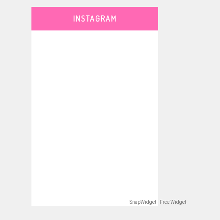
INSTAGRAM
SnapWidget · Free Widget