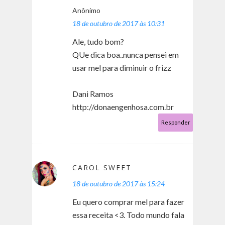
Anônimo
18 de outubro de 2017 às 10:31
Ale, tudo bom?
QUe dica boa..nunca pensei em
usar mel para diminuir o frizz
Dani Ramos
http://donaengenhosa.com.br
Responder
CAROL SWEET
18 de outubro de 2017 às 15:24
Eu quero comprar mel para fazer
essa receita <3. Todo mundo fala