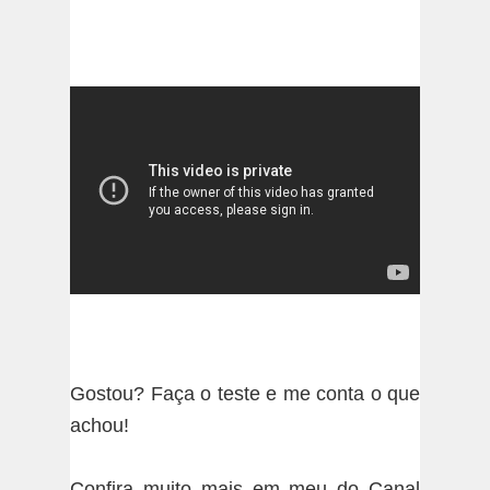
Gostou? Faça o teste e me conta o que
achou!
Confira muito mais em meu do Canal