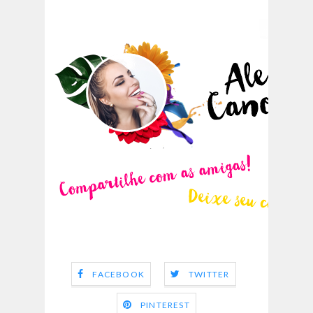
FACEBOOK
TWITTER
PINTEREST