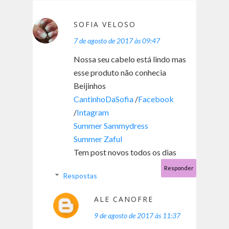
SOFIA VELOSO
7 de agosto de 2017 às 09:47
Nossa seu cabelo está lindo mas
esse produto não conhecia
Beijinhos
CantinhoDaSofia
/
Facebook
/
Intagram
Summer Sammydress
Summer Zaful
Tem post novos todos os dias
Responder
Respostas
ALE CANOFRE
9 de agosto de 2017 às 11:37