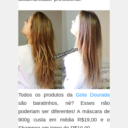
Todos os produtos da
Gota Dourada
são baratinhos, né? Esses não
poderiam ser diferentes! A máscara de
900g custa em média R$19,00 e o
Shampoo em torno de R$10,00.