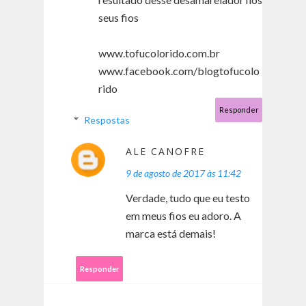
seus fios
www.tofucolorido.com.br
www.facebook.com/blogtofucolo
rido
Responder
Respostas
ALE CANOFRE
9 de agosto de 2017 às 11:42
Verdade, tudo que eu testo
em meus fios eu adoro. A
marca está demais!
Responder