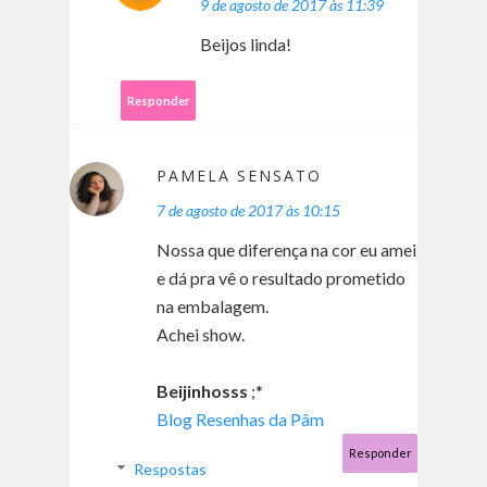
9 de agosto de 2017 às 11:39
Beijos linda!
Responder
PAMELA SENSATO
7 de agosto de 2017 às 10:15
Nossa que diferença na cor eu amei
e dá pra vê o resultado prometido
na embalagem.
Achei show.
Beijinhosss
;*
Blog Resenhas da Pâm
Responder
Respostas