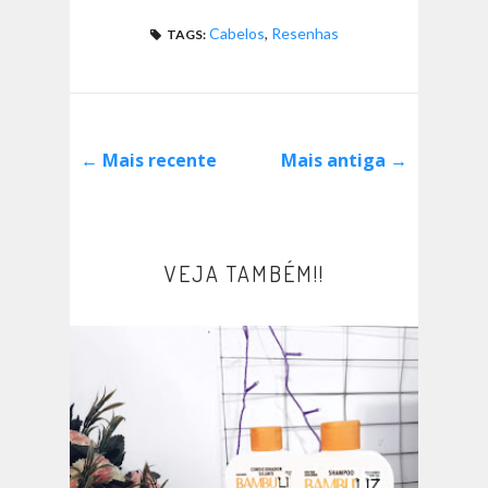
Cabelos
,
Resenhas
TAGS:
← Mais recente
Mais antiga →
VEJA TAMBÉM!!