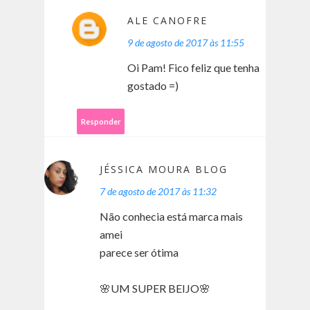
ALE CANOFRE
9 de agosto de 2017 às 11:55
Oi Pam! Fico feliz que tenha
gostado =)
Responder
JÉSSICA MOURA BLOG
7 de agosto de 2017 às 11:32
Não conhecia está marca mais
amei
parece ser ótima
🌸UM SUPER BEIJO🌸