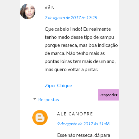
VÂN
7 de agosto de 2017 às 17:25
Que cabelo lindo! Eu realmente
tenho medo desse tipo de xampu
porque resseca, mas boa indicação
de marca. Não tenho mais as
pontas loiras tem mais de um ano,
mas quero voltar a pintar.
Zíper Chique
Responder
Respostas
ALE CANOFRE
9 de agosto de 2017 às 11:48
Esse não resseca, dá para