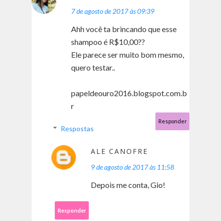
7 de agosto de 2017 às 09:39
Ahh você ta brincando que esse
shampoo é R$10,00??
Ele parece ser muito bom mesmo,
quero testar..
papeldeouro2016.blogspot.com.b
r
Responder
Respostas
ALE CANOFRE
9 de agosto de 2017 às 11:58
Depois me conta, Gio!
Responder