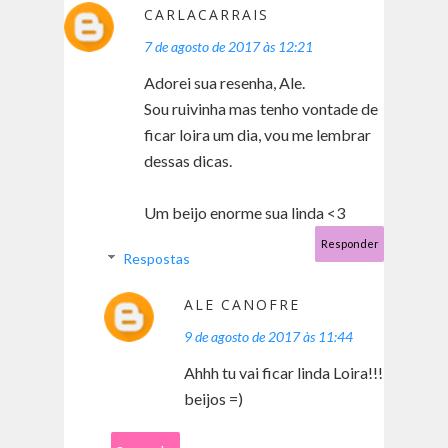
CARLACARRAIS
7 de agosto de 2017 às 12:21
Adorei sua resenha, Ale.
Sou ruivinha mas tenho vontade de
ficar loira um dia, vou me lembrar
dessas dicas.
Um beijo enorme sua linda <3
Responder
Respostas
ALE CANOFRE
9 de agosto de 2017 às 11:44
Ahhh tu vai ficar linda Loira!!!
beijos =)