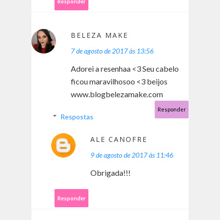
Responder
BELEZA MAKE
7 de agosto de 2017 às 13:56
Adorei a resenhaa <3 Seu cabelo
ficou maravilhosoo <3 beijos
www.blogbelezamake.com
Responder
Respostas
ALE CANOFRE
9 de agosto de 2017 às 11:46
Obrigada!!!
Responder