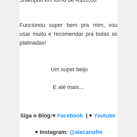
Funcionou super bem pra mim, vou
usar muito e recomendar pra todas as
platinadas!
Um super beijo
E até mais…
Siga o Blog:
♥
Facebook
|
♥
Youtube
♥
Instagram:
@alecanofre