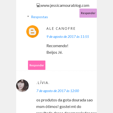
💻www.jessicamourablog.com
Responder
Respostas
ALE CANOFRE
9 de agosto de 2017 às 11:55
Recomendo!
Beijos Jé.
Responder
.LÍVIA.
7 de agosto de 2017 às 12:00
os produtos da gota dourada sao
msm ótimos! gostei mt do
resultado desse desamarelador nos