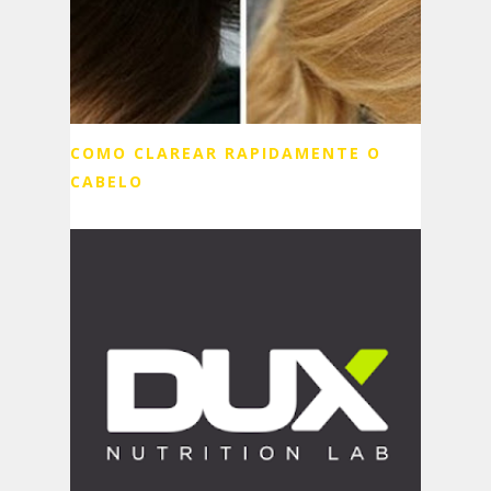
COMO CLAREAR RAPIDAMENTE O
CABELO