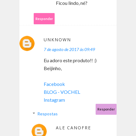
Ficou lindo, né?
Responder
UNKNOWN
7 de agosto de 2017 às 09:49
Eu adoro este produto!! :)
Beijinho,
Facebook
BLOG - VOCHEL
Instagram
Responder
Respostas
ALE CANOFRE