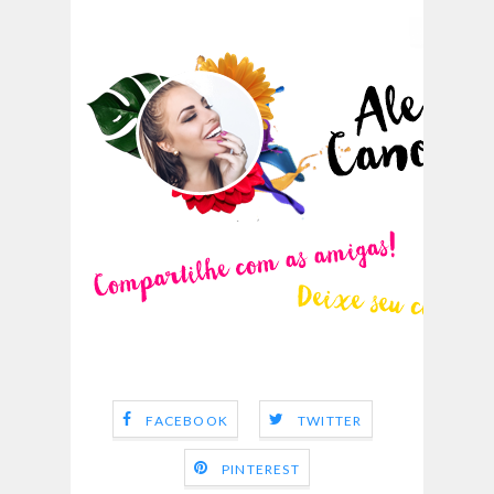
FACEBOOK
TWITTER
PINTEREST