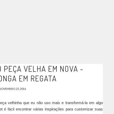
PEÇA VELHA EM NOVA -
ONGA EM REGATA
NOVEMBRO 25, 2016
eça velhinha que eu não uso mais e transformá-la em algo
t é fácil encontrar várias inspirações para customizar suas