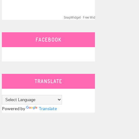
SnapWidget · Free Widget
FACEBOOK
TRANSLATE
Powered by
Translate