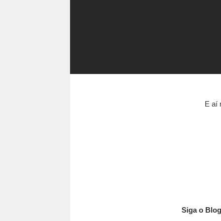
E aí
Siga o Blog