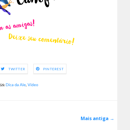
TWITTER
PINTEREST
Dica da Ale
,
Vídeo
GS:
Mais antiga →