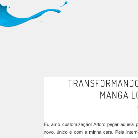
TRANSFORMANDO 
MANGA L
Eu amo customização! Adoro pegar aquela p
novo, único e com a minha cara. Pela interne