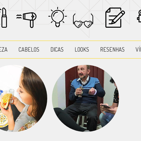
EZA
CABELOS
DICAS
LOOKS
RESENHAS
VÍ