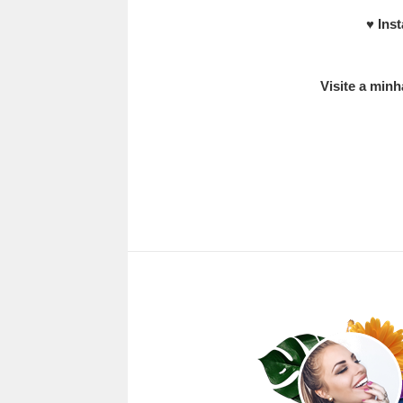
♥
Ins
Visite a minh