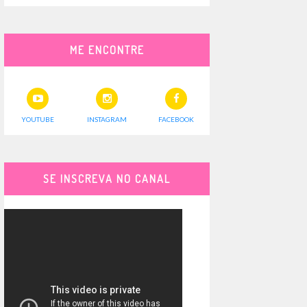
ME ENCONTRE
YOUTUBE
INSTAGRAM
FACEBOOK
SE INSCREVA NO CANAL