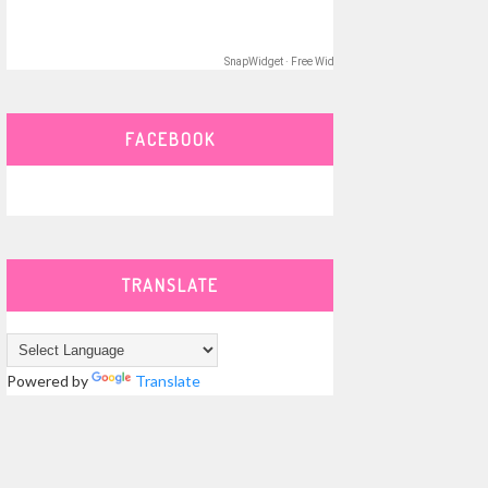
SnapWidget · Free Widget
FACEBOOK
TRANSLATE
Powered by
Translate