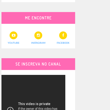
ME ENCONTRE
YOUTUBE
INSTAGRAM
FACEBOOK
SE INSCREVA NO CANAL