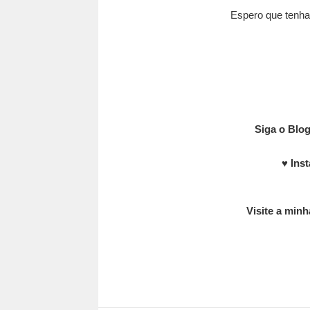
Espero que tenha
Siga o Blog
♥
Ins
Visite a minh