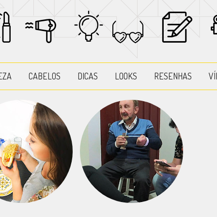
EZA
CABELOS
DICAS
LOOKS
RESENHAS
VÍ