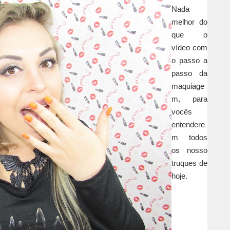
Nada
melhor do
que o
vídeo com
o passo a
passo da
maquiage
m, para
vocês
entendere
m todos
os nosso
truques de
hoje.