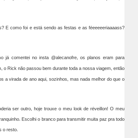
s? E como foi e está sendo as festas e as féeeeeeriaaaass?
mo já comentei no insta @alecanofre, os planos eram para
m, o Rick não passou bem durante toda a nossa viagem, então
os a virada de ano aqui, sozinhos, mas nada melhor do que o
deria ser outro, hoje trouxe o meu look de réveillon! O meu
branquinho. Escolhi o branco para transmitir muita paz pra todo
o resto.