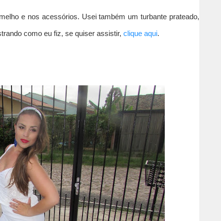
ermelho e nos acessórios. Usei também um turbante prateado,
rando como eu fiz, se quiser assistir,
clique aqui
.