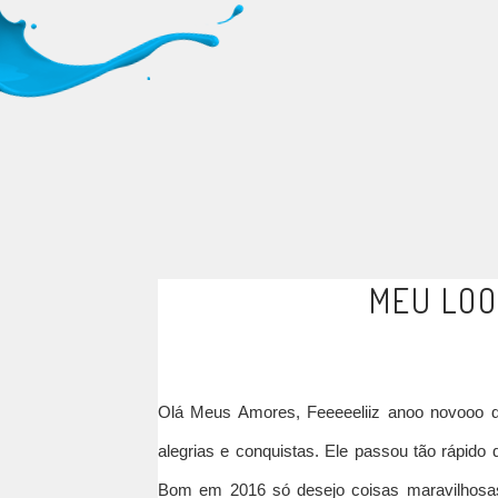
MEU LOO
Olá Meus Amores, Feeeeeliiz anoo novooo d
alegrias e conquistas. Ele passou tão rápido
Bom em 2016 só desejo coisas maravilhosas