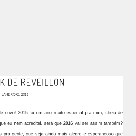
K DE REVEILLON
JANEIRO 01, 2016
e novo! 2015 foi um ano muito especial pra mim, cheio de
 que eu nem acreditei,
será que
2016
vai ser
assim também?
 pra gente, que seja ainda mais alegre e esperançoso que