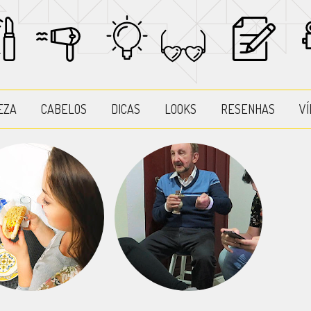
EZA
CABELOS
DICAS
LOOKS
RESENHAS
VÍ