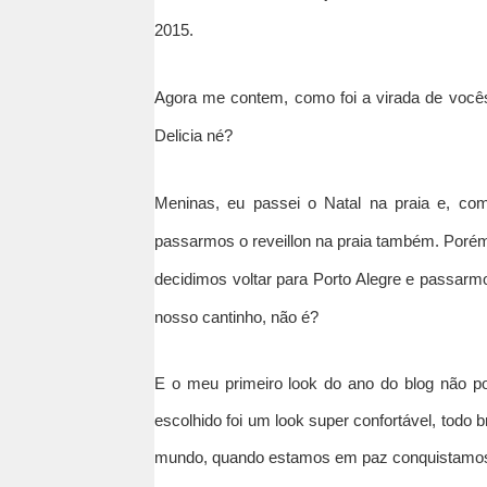
2015.
Agora me contem, c
omo foi a virada de você
Delicia né?
Meninas, eu passei o Natal na praia e, co
passarmos o reveillon na praia também. Poré
decidimos voltar para Porto Alegre e passarm
nosso cantinho, não é?
E o meu primeiro look do ano do blog não po
escolhido foi um look super confortável, todo 
mundo, quando estamos em paz conquistamos 