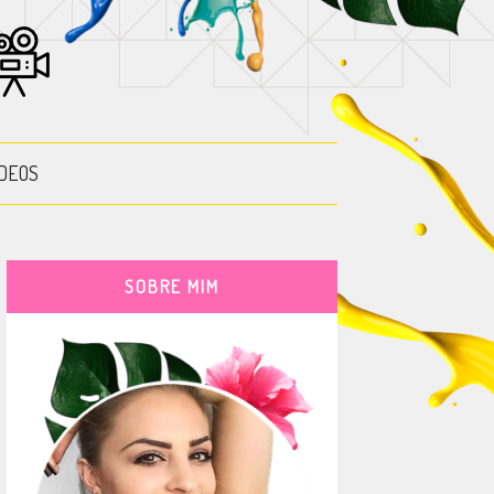
DEOS
SOBRE MIM