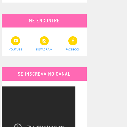
ME ENCONTRE
YOUTUBE
INSTAGRAM
FACEBOOK
SE INSCREVA NO CANAL