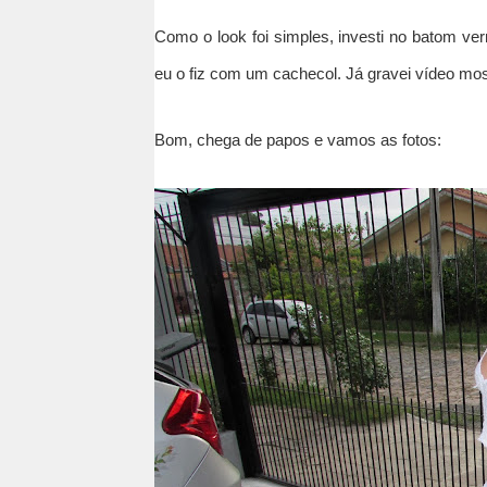
Como o look foi simples, investi no batom v
eu o fiz com um cachecol. Já gravei vídeo most
Bom, chega de papos e vamos as fotos: