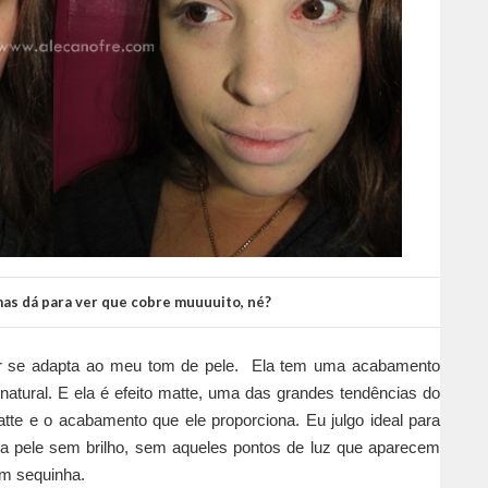
 mas dá para ver que cobre muuuuito, né?
hor se adapta ao meu tom de pele. Ela tem uma acabamento
natural. E ela é efeito matte, uma das grandes tendências do
te e o acabamento que ele proporciona. Eu julgo ideal para
uma pele sem brilho, sem aqueles pontos de luz que aparecem
em sequinha.