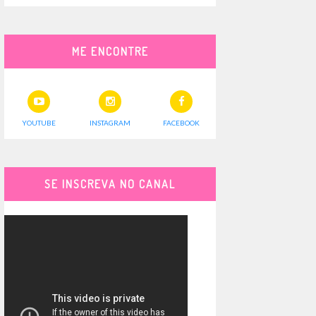
ME ENCONTRE
YOUTUBE
INSTAGRAM
FACEBOOK
SE INSCREVA NO CANAL