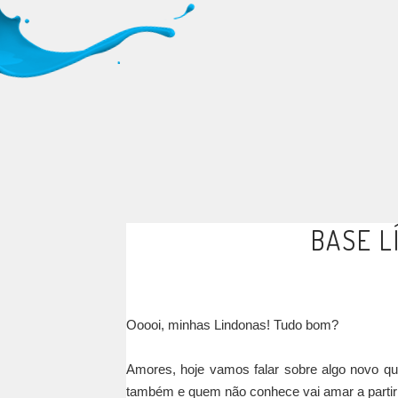
BASE L
Ooooi, minhas Lindonas! Tudo bom?
Amores, hoje vamos falar sobre algo novo 
também e quem não conhece vai amar a partir d