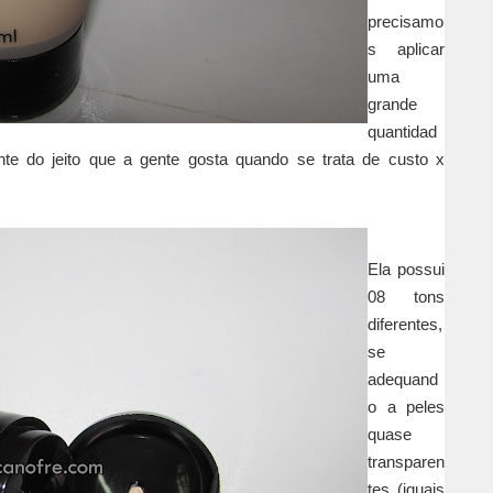
precisamo
s aplicar
uma
grande
quantidad
te do jeito que a gente gosta quando se trata de custo x
Ela possui
08 tons
diferentes,
se
adequand
o a peles
quase
transparen
tes (iguais