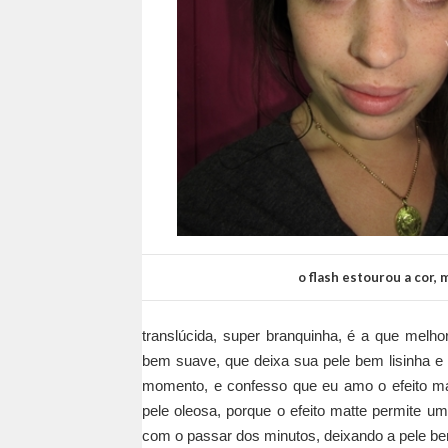
o flash estourou a cor,
translúcida, super branquinha, é a que mel
bem suave, que deixa sua pele bem lisinha e 
momento, e confesso que eu amo o efeito mat
pele oleosa, porque o efeito matte permite 
com o passar dos minutos, deixando a pele b