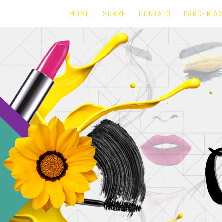
HOME
SOBRE
CONTATO
PARCERIA