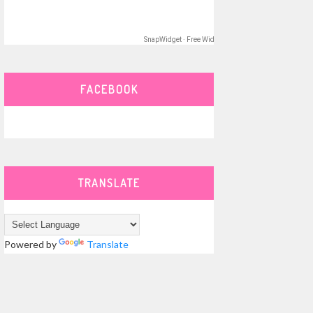
SnapWidget · Free Widget
FACEBOOK
TRANSLATE
Powered by
Translate