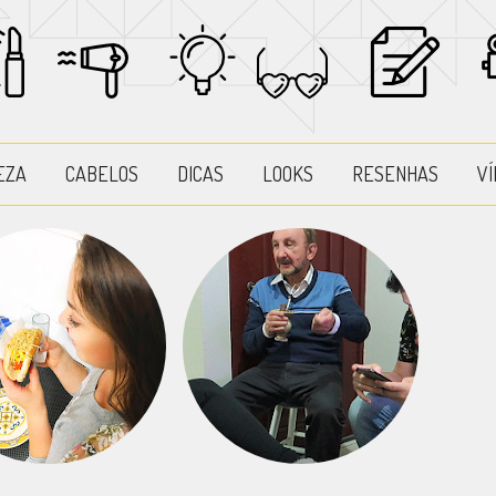
EZA
CABELOS
DICAS
LOOKS
RESENHAS
VÍ