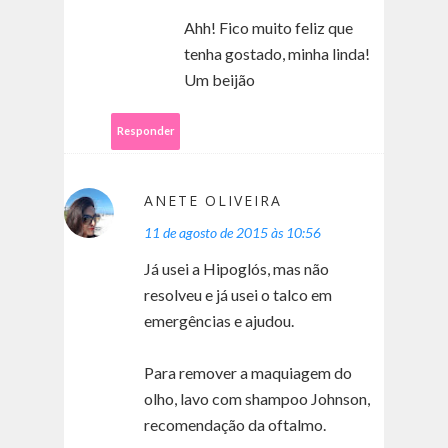
Ahh! Fico muito feliz que
tenha gostado, minha linda!
Um beijão
Responder
ANETE OLIVEIRA
11 de agosto de 2015 às 10:56
Já usei a Hipoglós, mas não
resolveu e já usei o talco em
emergências e ajudou.
Para remover a maquiagem do
olho, lavo com shampoo Johnson,
recomendação da oftalmo.