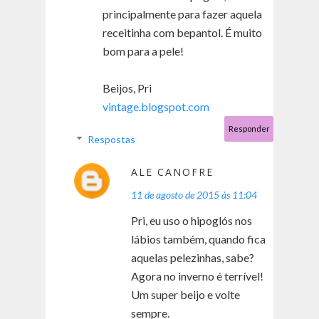
principalmente para fazer aquela
receitinha com bepantol. É muito
bom para a pele!
Beijos, Pri
vintage.blogspot.com
Responder
Respostas
ALE CANOFRE
11 de agosto de 2015 às 11:04
Pri, eu uso o hipoglós nos
lábios também, quando fica
aquelas pelezinhas, sabe?
Agora no inverno é terrível!
Um super beijo e volte
sempre.