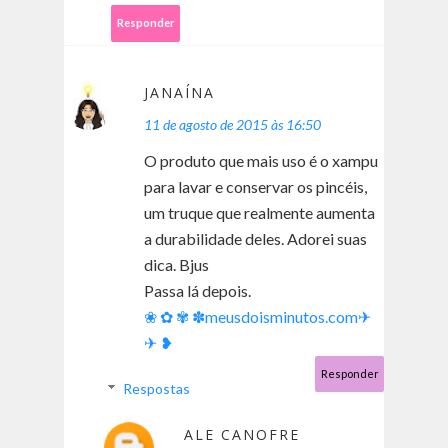
Responder
JANAÍNA
11 de agosto de 2015 às 16:50
O produto que mais uso é o xampu
para lavar e conservar os pincéis,
um truque que realmente aumenta
a durabilidade deles. Adorei suas
dica. Bjus
Passa lá depois.
❀ ✿ ✾ ✽meusdoisminutos.com✈
✈ ❥
Responder
Respostas
ALE CANOFRE