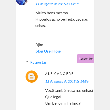
11 de agosto de 2015 às 14:19
Muito bons mesmo..
Hipoglós acho perfeita, uso nas
unhas.
Bjim ...
blog Usei Hoje
Responder
Respostas
ALE CANOFRE
13 de agosto de 2015 às 14:56
Você também usa nas unhas?
Que legal.
Um beijo minha linda!