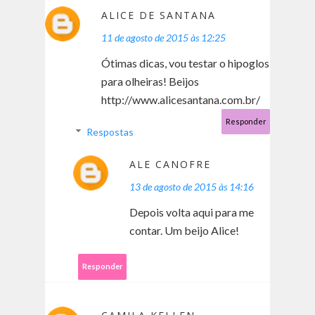
ALICE DE SANTANA
11 de agosto de 2015 às 12:25
Ótimas dicas, vou testar o hipoglos
para olheiras! Beijos
http://www.alicesantana.com.br/
Responder
Respostas
ALE CANOFRE
13 de agosto de 2015 às 14:16
Depois volta aqui para me
contar. Um beijo Alice!
Responder