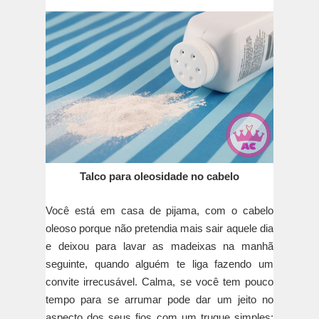
Talco para oleosidade no cabelo
Você está em casa de pijama, com o cabelo
oleoso porque não pretendia mais sair aquele dia
e deixou para lavar as madeixas na manhã
seguinte, quando alguém te liga fazendo um
convite irrecusável. Calma, se você tem pouco
tempo para se arrumar pode dar um jeito no
aspecto dos seus fios com um truque simples: