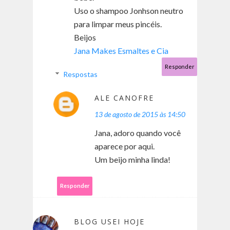
Uso o shampoo Jonhson neutro
para limpar meus pincéis.
Beijos
Jana Makes Esmaltes e Cia
Responder
Respostas
ALE CANOFRE
13 de agosto de 2015 às 14:50
Jana, adoro quando você
aparece por aqui.
Um beijo minha linda!
Responder
BLOG USEI HOJE