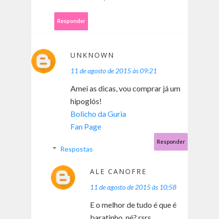
Responder
UNKNOWN
11 de agosto de 2015 às 09:21
Amei as dicas, vou comprar já um
hipoglós!
Bolicho da Guria
Fan Page
Responder
Respostas
ALE CANOFRE
11 de agosto de 2015 às 10:58
E o melhor de tudo é que é
baratinho, né? rsrs