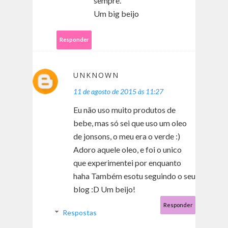
sempre.
Um big beijo
Responder
UNKNOWN
11 de agosto de 2015 às 11:27
Eu não uso muito produtos de
bebe, mas só sei que uso um oleo
de jonsons, o meu era o verde :)
Adoro aquele oleo, e foi o unico
que experimentei por enquanto
haha Também esotu seguindo o seu
blog :D Um beijo!
Responder
Respostas