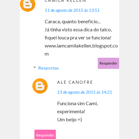
CAMILA KELLEN
11 de agosto de 2015 às 13:51
Caraca, quanto benefício...
Já tinha visto essa dica do talco,
fiquei louca pra ver se funciona!
www.iamcamilakellen.blogspot.co
m
Responder
Respostas
ALE CANOFRE
13 de agosto de 2015 às 14:21
Funciona sim Cami,
experimenta!
Um beijo =)
Responder