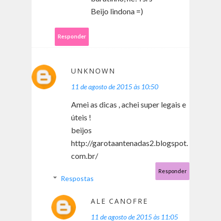
Beijo lindona =)
Responder
UNKNOWN
11 de agosto de 2015 às 10:50
Amei as dicas , achei super legais e
úteis !
beijos
http://garotaantenadas2.blogspot.
com.br/
Responder
Respostas
ALE CANOFRE
11 de agosto de 2015 às 11:05