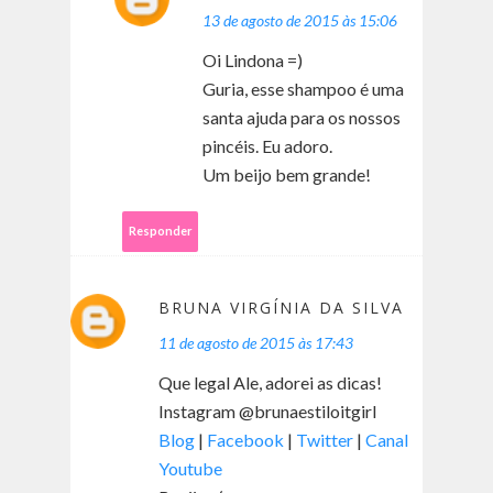
13 de agosto de 2015 às 15:06
Oi Lindona =)
Guria, esse shampoo é uma
santa ajuda para os nossos
pincéis. Eu adoro.
Um beijo bem grande!
Responder
BRUNA VIRGÍNIA DA SILVA
11 de agosto de 2015 às 17:43
Que legal Ale, adorei as dicas!
Instagram @brunaestiloitgirl
Blog
|
Facebook
|
Twitter
|
Canal
Youtube