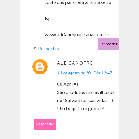
Jonhsons para retirar a make tb
Bjss
www.adrianequaresma.com.br
Responder
Respostas
ALE CANOFRE
13 de agosto de 2015 às 12:47
Oi Adri =)
São produtos maravilhosos
né? Salvam nossas vidas =)
Um beijo bem grande!
Responder