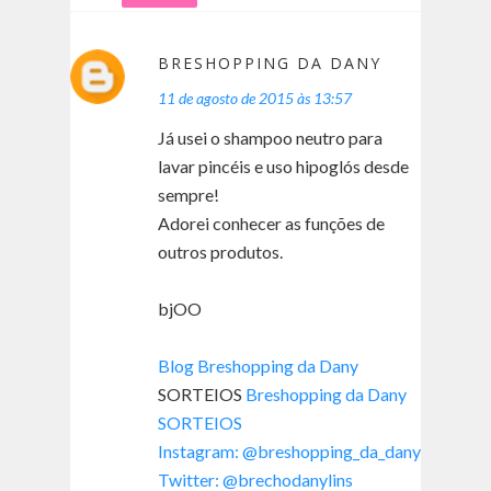
BRESHOPPING DA DANY
11 de agosto de 2015 às 13:57
Já usei o shampoo neutro para
lavar pincéis e uso hipoglós desde
sempre!
Adorei conhecer as funções de
outros produtos.
bjOO
Blog Breshopping da Dany
SORTEIOS
Breshopping da Dany
SORTEIOS
Instagram: @breshopping_da_dany
Twitter: @brechodanylins