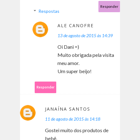
Responder
Respostas
ALE CANOFRE
13 de agosto de 2015 às 14:39
Oi Dani =)
Muito obrigada pela visita
meu amor.
Um super beijo!
Responder
JANAÍNA SANTOS
11 de agosto de 2015 às 14:18
Gostei muito dos produtos de
bebê.