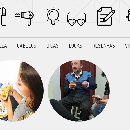
EZA
CABELOS
DICAS
LOOKS
RESENHAS
VÍ