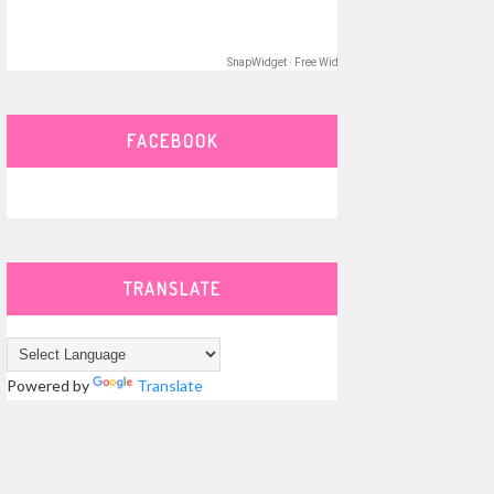
SnapWidget · Free Widget
FACEBOOK
TRANSLATE
Powered by
Translate