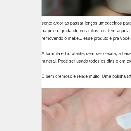
sente ardor ao passar lenços umedecidos
par
na pele e grudando nos cílios
, ou tem aquela
removendo o make
... esse produto é pra você.
A fórmula é
hidratante, sem ser oleosa
, à bas
mineral.
Pode ser usado todos os dias e em tod
É bem cremoso e
rende muito!
Uma bolinha (
d