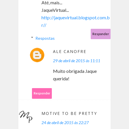
Até, mais...
JaqueVirtual...
http://jaquevirtual.blogspot.com.b
r//
Responder
Respostas
ALE CANOFRE
29 de abril de 2015 às 11:11
Muito obrigada Jaque
querida!
Responder
MOTIVE TO BE PRETTY
24 de abril de 2015 às 22:27