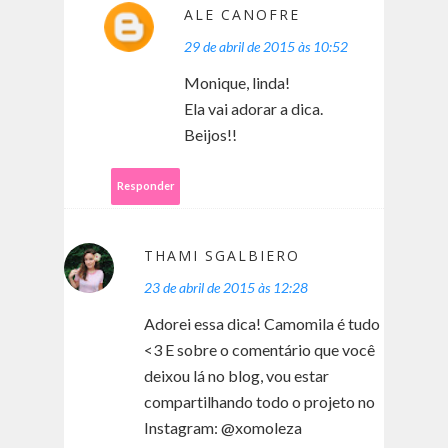
ALE CANOFRE
29 de abril de 2015 às 10:52
Monique, linda!
Ela vai adorar a dica.
Beijos!!
Responder
THAMI SGALBIERO
23 de abril de 2015 às 12:28
Adorei essa dica! Camomila é tudo
<3 E sobre o comentário que você
deixou lá no blog, vou estar
compartilhando todo o projeto no
Instagram: @xomoleza