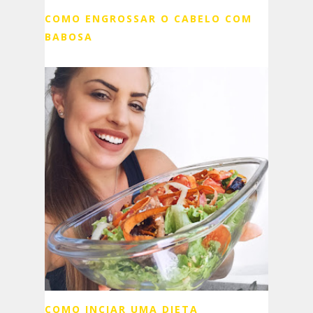
COMO ENGROSSAR O CABELO COM
BABOSA
COMO INCIAR UMA DIETA