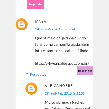
Responder
MAYA
24 de abril de 2015 às 09:54
Que ótima dica, já tinha ouvido
falar como camomila ajuda. Bem
interessante e seu cabelo é lindo!
http://o-hyeah.blogspot.com.br/
Responder
Respostas
ALE CANOFRE
29 de abril de 2015 às 11:05
Muito obrigada Rachel.
Você é toda linda, princesa!