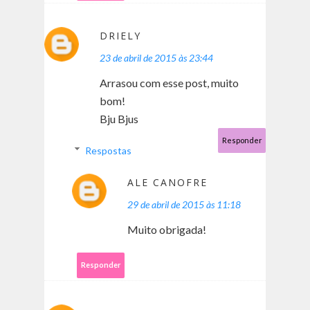
DRIELY
23 de abril de 2015 às 23:44
Arrasou com esse post, muito
bom!
Bju Bjus
Responder
Respostas
ALE CANOFRE
29 de abril de 2015 às 11:18
Muito obrigada!
Responder