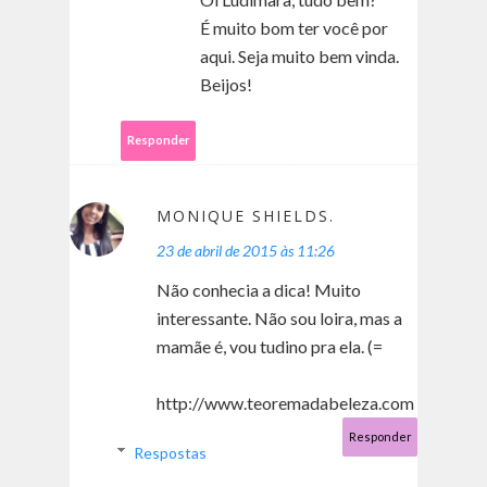
É muito bom ter você por
aqui. Seja muito bem vinda.
Beijos!
Responder
MONIQUE SHIELDS.
23 de abril de 2015 às 11:26
Não conhecia a dica! Muito
interessante. Não sou loira, mas a
mamãe é, vou tudino pra ela. (=
http://www.teoremadabeleza.com
Responder
Respostas