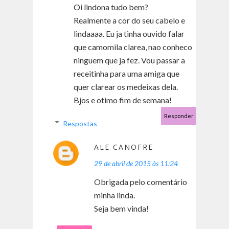
Oi lindona tudo bem?
Realmente a cor do seu cabelo e
lindaaaa. Eu ja tinha ouvido falar
que camomila clarea, nao conheco
ninguem que ja fez. Vou passar a
receitinha para uma amiga que
quer clarear os medeixas dela.
Bjos e otimo fim de semana!
Responder
Respostas
ALE CANOFRE
29 de abril de 2015 às 11:24
Obrigada pelo comentário
minha linda.
Seja bem vinda!