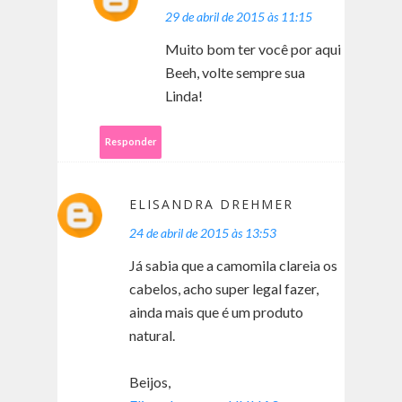
29 de abril de 2015 às 11:15
Muito bom ter você por aqui
Beeh, volte sempre sua
Linda!
Responder
ELISANDRA DREHMER
24 de abril de 2015 às 13:53
Já sabia que a camomila clareia os
cabelos, acho super legal fazer,
ainda mais que é um produto
natural.
Beijos,