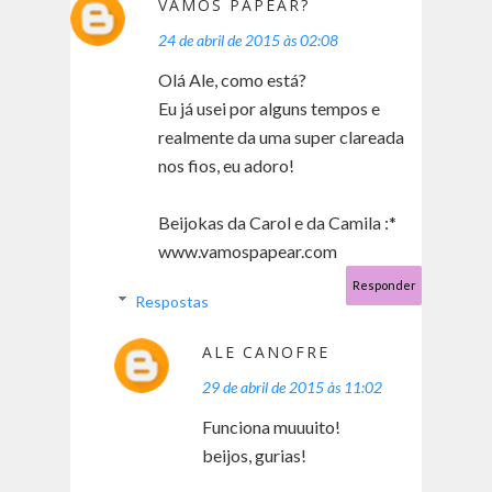
VAMOS PAPEAR?
24 de abril de 2015 às 02:08
Olá Ale, como está?
Eu já usei por alguns tempos e
realmente da uma super clareada
nos fios, eu adoro!
Beijokas da Carol e da Camila :*
www.vamospapear.com
Responder
Respostas
ALE CANOFRE
29 de abril de 2015 às 11:02
Funciona muuuito!
beijos, gurias!