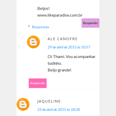
Beijos!
www.likeparadise.com.br
Responder
Respostas
ALE CANOFRE
29 de abril de 2015 às 10:57
Oi Thami. Vou acompanhar
tudinho.
Beijo grande!
Responder
JAQUELINE
23 de abril de 2015 às 18:28