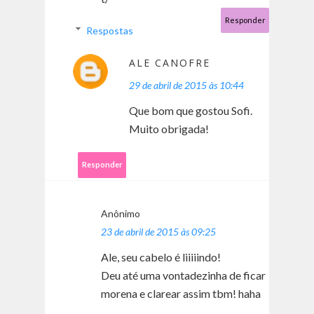
Responder
Respostas
ALE CANOFRE
29 de abril de 2015 às 10:44
Que bom que gostou Sofi.
Muito obrigada!
Responder
Anônimo
23 de abril de 2015 às 09:25
Ale, seu cabelo é liiiiindo!
Deu até uma vontadezinha de ficar
morena e clarear assim tbm! haha