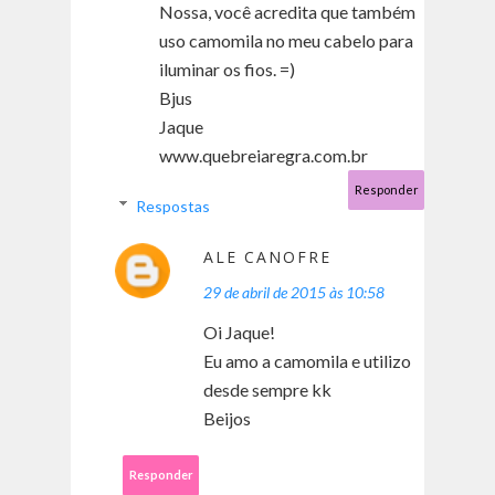
Nossa, você acredita que também
uso camomila no meu cabelo para
iluminar os fios. =)
Bjus
Jaque
www.quebreiaregra.com.br
Responder
Respostas
ALE CANOFRE
29 de abril de 2015 às 10:58
Oi Jaque!
Eu amo a camomila e utilizo
desde sempre kk
Beijos
Responder