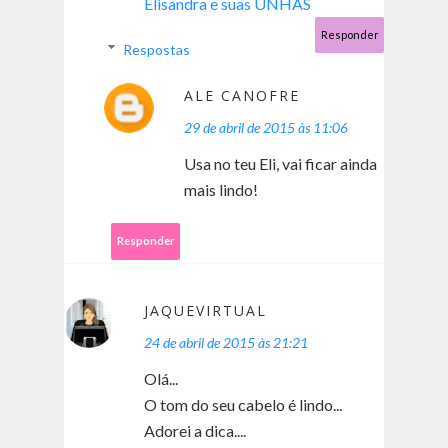
Elisandra e suas UNHAS
Responder
Respostas
ALE CANOFRE
29 de abril de 2015 às 11:06
Usa no teu Eli, vai ficar ainda
mais lindo!
Responder
JAQUEVIRTUAL
24 de abril de 2015 às 21:21
Olá...
O tom do seu cabelo é lindo...
Adorei a dica....