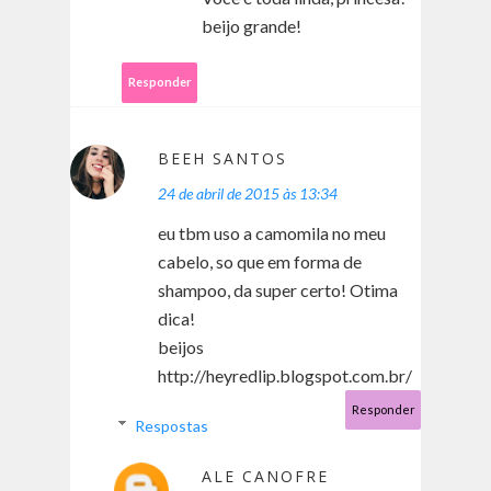
beijo grande!
Responder
BEEH SANTOS
24 de abril de 2015 às 13:34
eu tbm uso a camomila no meu
cabelo, so que em forma de
shampoo, da super certo! Otima
dica!
beijos
http://heyredlip.blogspot.com.br/
Responder
Respostas
ALE CANOFRE