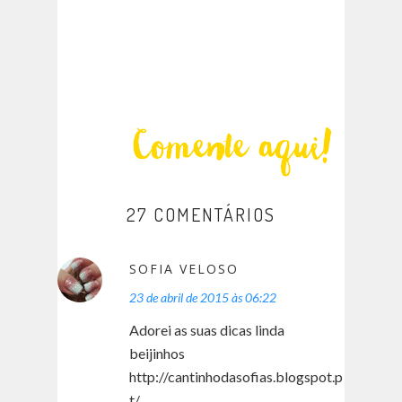
27 COMENTÁRIOS
SOFIA VELOSO
23 de abril de 2015 às 06:22
Adorei as suas dicas linda
beijinhos
http://cantinhodasofias.blogspot.p
t/