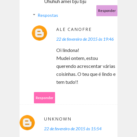
Uhuhuh amei bju bju
Responder
Respostas
ALE CANOFRE
22 de fevereiro de 2015 às 19:46
Oi lindona!
Mudei ontem, estou
querendo acrescentar várias
coisinhas. O teu que é lindo e
tem tudo!!
Responder
UNKNOWN
22 de fevereiro de 2015 às 15:54