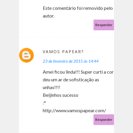
Este comentário foi removido pelo
autor.
Responder
VAMOS PAPEAR?
23 de fevereiro de 2015 às 14:44
Amei ficou linda!!! Super curti a cor
deu um ar de sofisticação as
unhas!!!!
Beijinhos sucesso
:*
http://www.vamospapear.com/
Responder