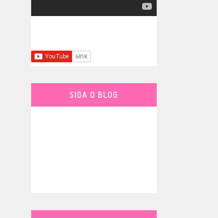
SIGA O BLOG