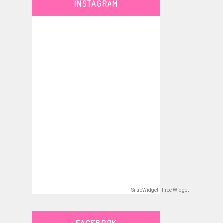
INSTAGRAM
SnapWidget · Free Widget
FACEBOOK