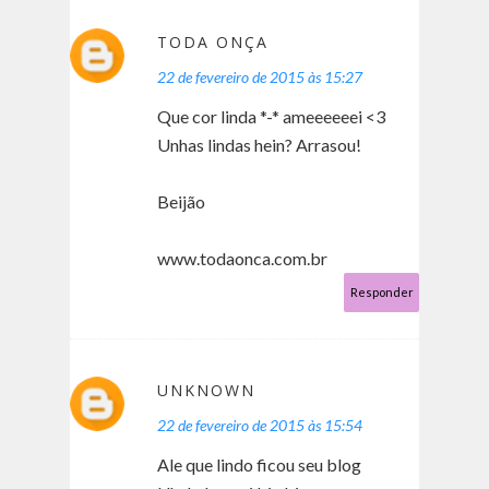
TODA ONÇA
22 de fevereiro de 2015 às 15:27
Que cor linda *-* ameeeeeei <3
Unhas lindas hein? Arrasou!
Beijão
www.todaonca.com.br
Responder
UNKNOWN
22 de fevereiro de 2015 às 15:54
Ale que lindo ficou seu blog