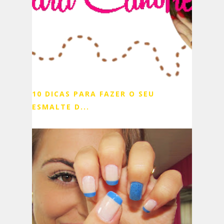
10 DICAS PARA FAZER O SEU
ESMALTE D...