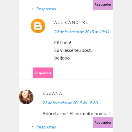
Responder
Respostas
ALE CANOFRE
22 de fevereiro de 2015 às 19:41
Oi linda!
Eu vi esse teu post.
beijooo
Responder
SUZANA
22 de fevereiro de 2015 às 18:30
Adorei a cor! Ficou muito bonita !
Responder
Respostas