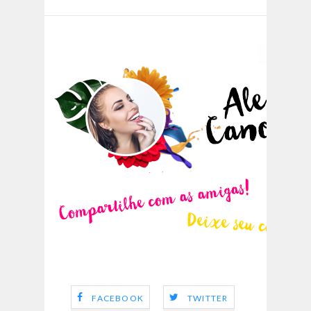
FACEBOOK
TWITTER